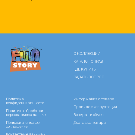
О КОЛЛЕКЦИИ
КАТАЛОГ ОПРАВ
ГДЕ КУПИТЬ
ЗАДАТЬ ВОПРОС
Политика
Информация о товаре
конфиденциальности
Правила эксплуатации
Политика обработки
персональных данных
Возврат и обмен
Пользовательское
Доставка товара
соглашение
Контактные данные и